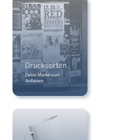
Drucksorten
Deine Marke zum
Anfassen