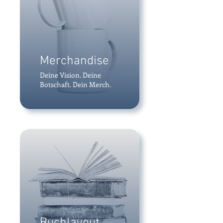
Merchandise
Deine Vision. Deine
Botschaft. Dein Merch.