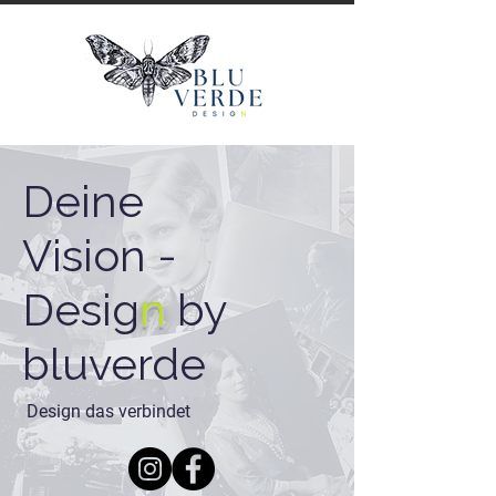
Deine
Vision -
Desig
n
by
bluverde
Design das verbindet